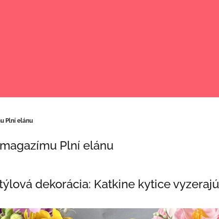
u Plní elánu
e magazímu Plní elánu
ýlová dekorácia: Katkine kytice vyzerajú