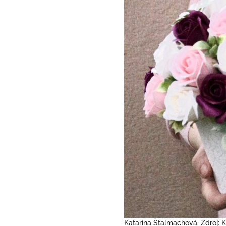
Katarína Štalmachová. Zdroj: