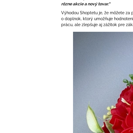
rôzne akcie a nový tovar.“
Výhodou Shoptetu je, že môžete za pá
o doplnok, ktorý umožňuje hodnoteni
prácu, ale zlepšuje aj zážitok pre zá