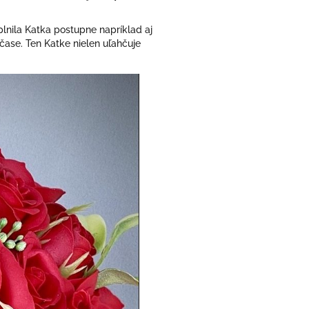
lnila Katka postupne napríklad aj
ase. Ten Katke nielen uľahčuje