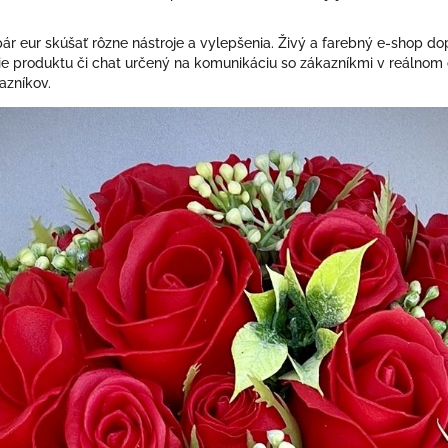
r eur skúšať rôzne nástroje a vylepšenia. Živý a farebný e-shop dop
e produktu či chat určený na komunikáciu so zákazníkmi v reálnom č
kazníkov.