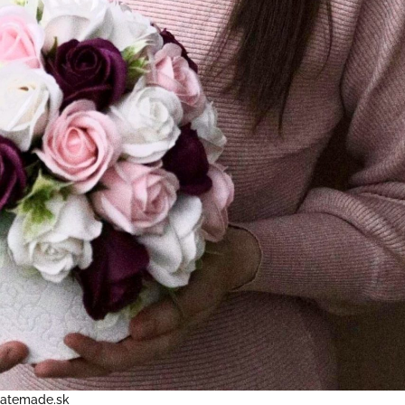
 Katemade.sk