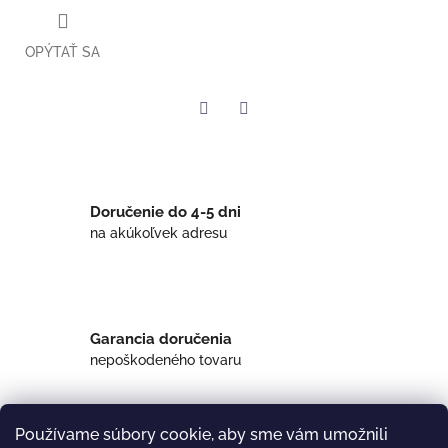
OPÝTAŤ SA
Twitter
Facebook
Doručenie do 4-5 dni
na akúkoľvek adresu
Garancia doručenia
nepoškodeného tovaru
Používame súbory cookie, aby sme vám umožnili
Popis
Hodnotenie
Diskusia