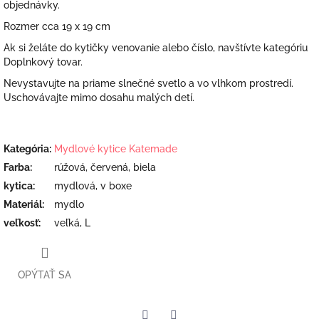
objednávky.
Rozmer cca 19 x 19 cm
Ak si želáte do kytičky venovanie alebo číslo, navštívte kategóriu
Doplnkový tovar.
Nevystavujte na priame slnečné svetlo a vo vlhkom prostredí.
Uschovávajte mimo dosahu malých detí.
Kategória
:
Mydlové kytice Katemade
Farba
:
rúžová, červená, biela
kytica
:
mydlová, v boxe
Materiál
:
mydlo
veľkosť
:
veľká, L
OPÝTAŤ SA